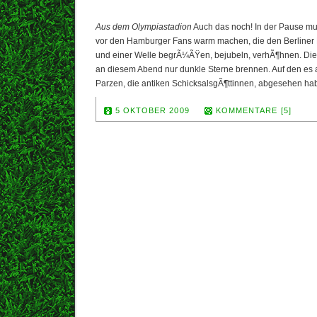
Aus dem Olympiastadion
Auch das noch! In der Pause mu
vor den Hamburger Fans warm machen, die den Berliner E
und einer Welle begrÃ¼ÃŸen, bejubeln, verhÃ¶hnen. Die
an diesem Abend nur dunkle Sterne brennen. Auf den es
Parzen, die antiken SchicksalsgÃ¶ttinnen, abgesehen h
5 OKTOBER 2009
KOMMENTARE [5]