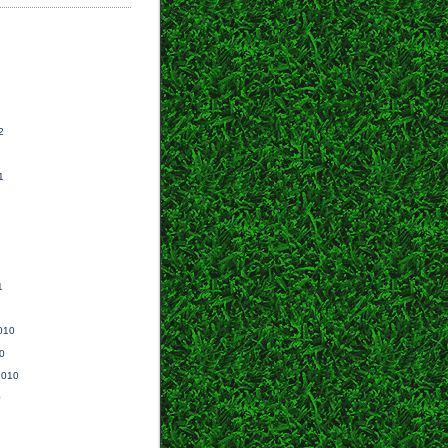
2
1
1
010
0
2010
0