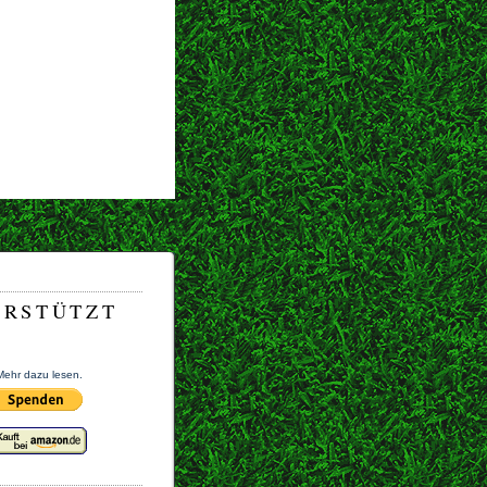
ERSTÜTZT
Mehr dazu lesen.