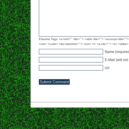
Erlaubte Tags: <a href="" title=""> <abbr title=""> <acronym title="
<cite> <code> <del datetime=""> <em> <i> <q cite=""> <s> <strike>
Name (required
E-Mail (will no
Url